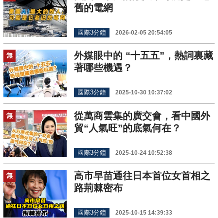
舊的電網
國際3分鐘
2026-02-05 20:54:05
外媒眼中的 “十五五”，熱詞裏藏
無
著哪些機遇？
國際3分鐘
2025-10-30 10:37:02
從萬商雲集的廣交會，看中國外
無
貿“人氣旺”的底氣何在？
國際3分鐘
2025-10-24 10:52:38
高市早苗通往日本首位女首相之
無
路荊棘密布
國際3分鐘
2025-10-15 14:39:33