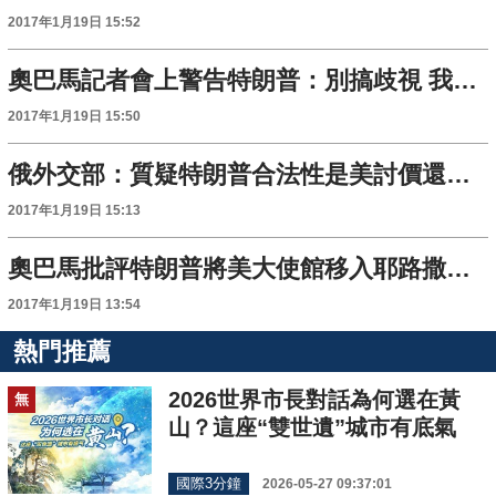
2017年1月19日 15:52
奧巴馬記者會上警告特朗普：別搞歧視 我不會袖手旁觀
2017年1月19日 15:50
俄外交部：質疑特朗普合法性是美討價還價的行為
2017年1月19日 15:13
奧巴馬批評特朗普將美大使館移入耶路撒冷計劃
2017年1月19日 13:54
熱門推薦
2026世界市長對話為何選在黃
無
山？這座“雙世遺”城市有底氣
國際3分鐘
2026-05-27 09:37:01