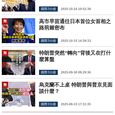
國際3分鐘
2025-10-24 10:52:38
高市早苗通往日本首位女首相之
無
路荊棘密布
國際3分鐘
2025-10-15 14:39:33
特朗普突然“轉向”背後又在打什
無
麼算盤
國際3分鐘
2025-09-30 09:29:36
烏克蘭不上桌 特朗普與普京見面
無
談什麼？
國際3分鐘
2025-08-15 17:31:35