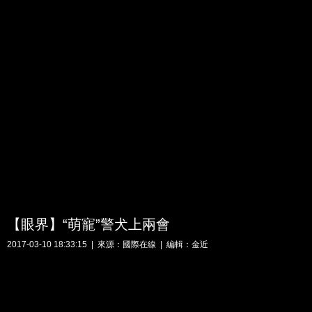
【眼界】“萌寵”警犬上兩會
2017-03-10 18:33:15 | 來源：國際在線 | 編輯：金近