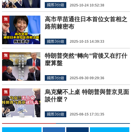
國際3分鐘
2025-10-24 10:52:38
高市早苗通往日本首位女首相之
無
路荊棘密布
國際3分鐘
2025-10-15 14:39:33
特朗普突然“轉向”背後又在打什
無
麼算盤
國際3分鐘
2025-09-30 09:29:36
烏克蘭不上桌 特朗普與普京見面
無
談什麼？
國際3分鐘
2025-08-15 17:31:35