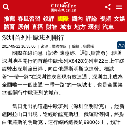
推薦
春風習習
銳評
國際
國內
評論
視頻
文娛
體育
原創
直播
財智
城市
地方
環創
汽車
深圳首列中歐班列開行
2017-05-22 16:35:06 | 來源：國際在線 | 編輯：鄧晨曦
國際在線消息（記者 陳惠婷、通訊員曾勇）:隨著
深圳地區開行的首趟中歐班列X8428次列車22日上午緩
緩駛出深圳鹽田港，向白俄羅斯明斯克進發。標誌
著“一帶一路”在深圳首次實現有效連通，深圳由此成為
全國唯一一個連通“一帶一路”的一線城市，也是全國第
29個開行中歐班列的城市。
當日開出的這趟中歐班列（深圳至明斯克），經新
疆阿拉山口出境，途經哈薩克斯坦、俄羅斯等國，終點
白俄羅斯的明斯克，運行線路總長約9900公里，預計