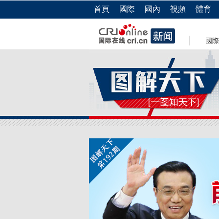
首頁
國際
國內
視頻
體育
國際