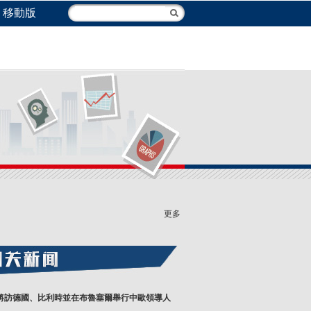
移動版
更多
將訪德國、比利時並在布魯塞爾舉行中歐領導人