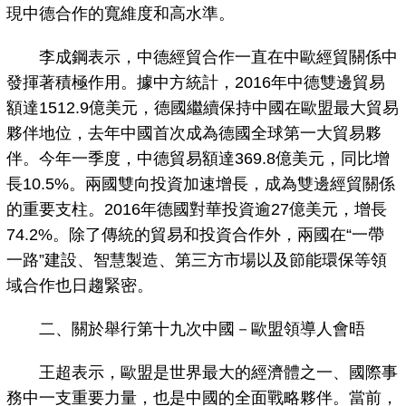
現中德合作的寬維度和高水準。
李成鋼表示，中德經貿合作一直在中歐經貿關係中
發揮著積極作用。據中方統計，2016年中德雙邊貿易
額達1512.9億美元，德國繼續保持中國在歐盟最大貿易
夥伴地位，去年中國首次成為德國全球第一大貿易夥
伴。今年一季度，中德貿易額達369.8億美元，同比增
長10.5%。兩國雙向投資加速增長，成為雙邊經貿關係
的重要支柱。2016年德國對華投資逾27億美元，增長
74.2%。除了傳統的貿易和投資合作外，兩國在“一帶
一路”建設、智慧製造、第三方市場以及節能環保等領
域合作也日趨緊密。
二、關於舉行第十九次中國－歐盟領導人會晤
王超表示，歐盟是世界最大的經濟體之一、國際事
務中一支重要力量，也是中國的全面戰略夥伴。當前，