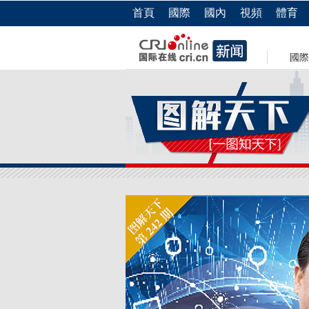
首頁
國際
國內
視頻
體育
國際