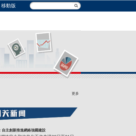
移動版
更多
：自主創新推進網絡強國建設