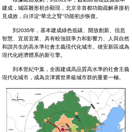
建成，城區雛形初步顯現，北京非首都功能疏解承接初
見成效，白洋淀“華北之腎”功能初步恢復。
到2035年，基本建成綠色低碳、開放創新、信息
智慧、宜居宜業、具有較強競爭力和影響力、人與自然
和諧共生的高水準社會主義現代化城市。雄安新區成為
現代化經濟體系的新引擎。
到本世紀中葉，全面建成高品質高水準的社會主義
現代化城市，成為京津冀世界級城市群的重要一極。