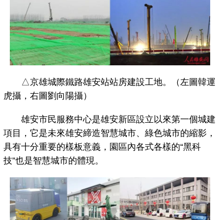
△京雄城際鐵路雄安站站房建設工地。（左圖韓運
虎攝，右圖劉向陽攝）
雄安市民服務中心是雄安新區設立以來第一個城建
項目，它是未來雄安締造智慧城市、綠色城市的縮影，
具有十分重要的樣板意義，園區內各式各樣的“黑科
技”也是智慧城市的體現。