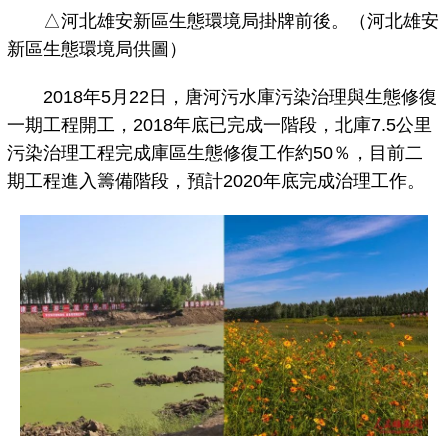
△河北雄安新區生態環境局掛牌前後。（河北雄安
新區生態環境局供圖）
2018年5月22日，唐河污水庫污染治理與生態修復
一期工程開工，2018年底已完成一階段，北庫7.5公里
污染治理工程完成庫區生態修復工作約50％，目前二
期工程進入籌備階段，預計2020年底完成治理工作。