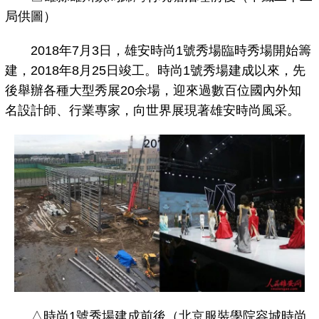
局供圖）
2018年7月3日，雄安時尚1號秀場臨時秀場開始籌
建，2018年8月25日竣工。時尚1號秀場建成以來，先
後舉辦各種大型秀展20余場，迎來過數百位國內外知
名設計師、行業專家，向世界展現著雄安時尚風采。
△時尚1號秀場建成前後（北京服裝學院容城時尚