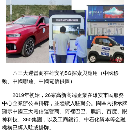
△三大運營商在雄安的5G探索與應用（中國移
動、中國聯通、中國電信供圖）
2019年初始，26家高新高端企業在雄安市民服務
中心企業辦公區掛牌，並陸續入駐辦公。園區內指示牌
顯示中國三大電信運營商、阿裡巴巴、騰訊、百度、眼
神科技、360集團，以及工商銀行、中石化資本等金融
機構已經入駐或掛牌。