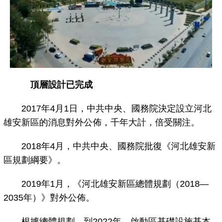
頂層設計已完成
2017年4月1日，中共中央、國務院決定設立河北
雄安新區的消息對外公佈，千年大計，倍受關注。
2018年4月，中共中央、國務院批復《河北雄安新
區規劃綱要》。
2019年1月，《河北雄安新區總體規劃（2018—
2035年）》對外公佈。
根據總體規劃，到2022年，啟動區基礎設施基本