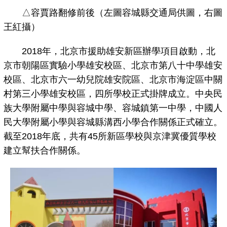
△容賈路翻修前後（左圖容城縣交通局供圖，右圖
王紅攝）
2018年，北京市援助雄安新區辦學項目啟動，北
京市朝陽區實驗小學雄安校區、北京市第八十中學雄安
校區、北京市六一幼兒院雄安院區、北京市海淀區中關
村第三小學雄安校區，四所學校正式掛牌成立。中央民
族大學附屬中學與容城中學、容城鎮第一中學，中國人
民大學附屬小學與容城縣溝西小學合作關係正式確立。
截至2018年底，共有45所新區學校與京津冀優質學校
建立幫扶合作關係。