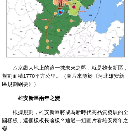
△京畿大地上的這一抹未來之藍，就是雄安新區，
規劃面積1770平方公里。（圖片來源於《河北雄安新
區規劃綱要》）
雄安新區兩年之變
根據規劃，雄安新區將成為新時代高品質發展的全
國樣板，這個樣板長啥樣？通過一組圖片看雄安兩年之
變。