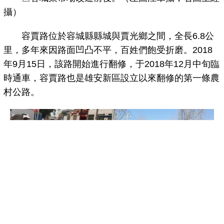
攝）
容賈路位於容城縣縣城與賈光鄉之間，全長6.8公
里，多年來因路面凹凸不平，百姓們飽受折磨。2018
年9月15日，該路開始進行翻修，于2018年12月中旬臨
時通車，容賈路也是雄安新區設立以來翻修的第一條農
村公路。