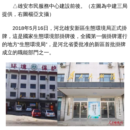
△雄安市民服務中心建設前後。（左圖為中建三局
提供，右圖楊亞文攝）
2018年5月16日，河北雄安新區生態環境局正式掛
牌，這是國家生態環境部掛牌後，全國第一個掛牌運行
的地方“生態環境局”，是河北省委批准的新區首批掛牌
成立的職能部門之一。