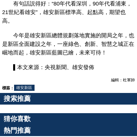
有句話説得好：“80年代看深圳，90年代看浦東，
21世紀看雄安”，雄安新區標準高、起點高，期望也
高。
今年是雄安新區總體規劃落地實施的開局之年，也
是新區全面建設之年，一座綠色、創新、智慧之城正在
崛地而起，雄安新區藍圖已繪，未來可待！
▌本文來源：央視新聞、雄安發佈
編輯：杜軍帥
標簽：
雄安新區
搜索推薦
猜你喜歡
熱門推薦