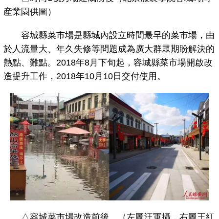
産業園供圖）
容城縣菜市場是縣城內設立時間最早的菜市場，由
於人流量大、年久失修等問題成為廣大群眾期盼解決的
熱點、難點。2018年8月下旬起，容城縣菜市場開啟改
造提升工作，2018年10月10日交付使用。
△容城菜市場改造前後。（左圖汪軍攝，右圖王紅