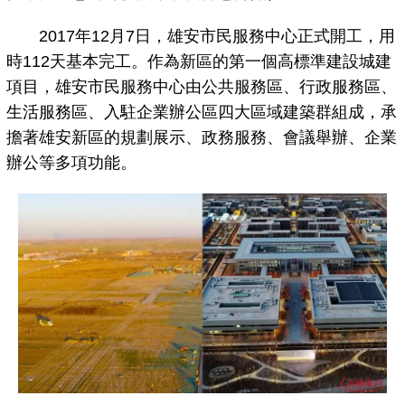
2017年12月7日，雄安市民服務中心正式開工，用
時112天基本完工。作為新區的第一個高標準建設城建
項目，雄安市民服務中心由公共服務區、行政服務區、
生活服務區、入駐企業辦公區四大區域建築群組成，承
擔著雄安新區的規劃展示、政務服務、會議舉辦、企業
辦公等多項功能。