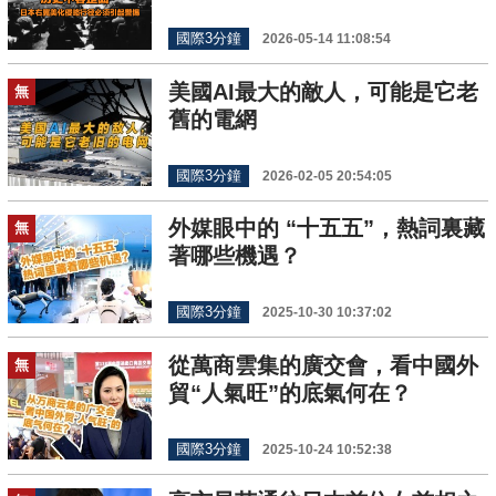
國際3分鐘
2026-05-14 11:08:54
美國AI最大的敵人，可能是它老
無
舊的電網
國際3分鐘
2026-02-05 20:54:05
外媒眼中的 “十五五”，熱詞裏藏
無
著哪些機遇？
國際3分鐘
2025-10-30 10:37:02
從萬商雲集的廣交會，看中國外
無
貿“人氣旺”的底氣何在？
國際3分鐘
2025-10-24 10:52:38