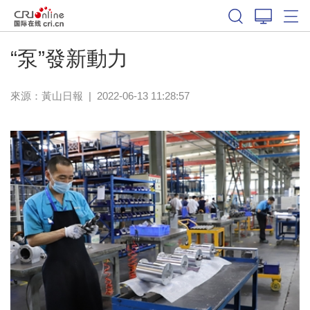
“泵”發新動力
來源：
黃山日報
|
2022-06-13 11:28:57