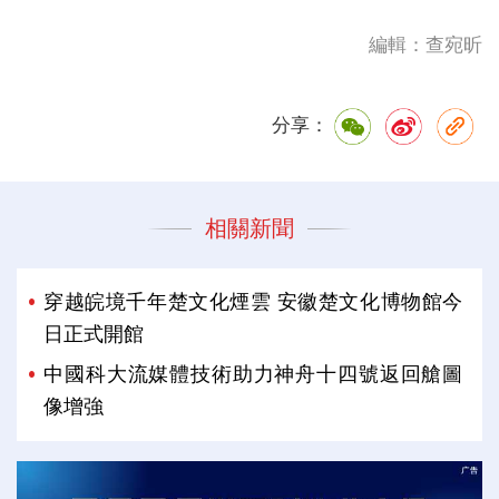
編輯：查宛昕
分享：
相關新聞
穿越皖境千年楚文化煙雲 安徽楚文化博物館今
日正式開館
中國科大流媒體技術助力神舟十四號返回艙圖
像增強