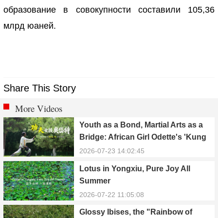
образование в совокупности составили 105,36
млрд юаней.
Share This Story
More Videos
Youth as a Bond, Martial Arts as a
Bridge: African Girl Odette's 'Kung
Fu Dream'
2026-07-23 14:02:45
Lotus in Yongxiu, Pure Joy All
Summer
2026-07-22 11:05:08
Glossy Ibises, the "Rainbow of