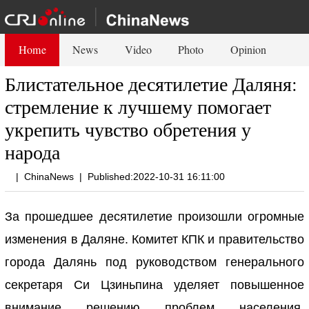
Home
News
Video
Photo
Opinion
Блистательное десятилетие Даляня:
стремление к лучшему помогает
укрепить чувство обретения у
народа
|
ChinaNews
|
Published:2022-10-31 16:11:00
За прошедшее десятилетие произошли огромные
изменения в Даляне. Комитет КПК и правительство
города Далянь под руководством генерального
секретаря Си Цзиньпина уделяет повышенное
внимание решению проблем населения,