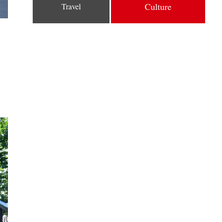
Culture
Travel