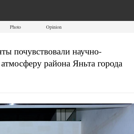
Photo
Opinion
ты почувствовали научно-
атмосферу района Яньта города