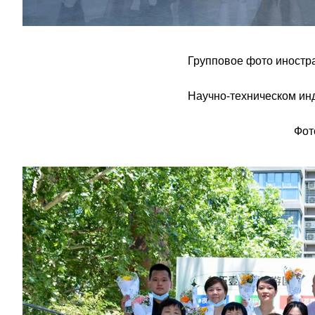
Групповое фото иностра
Научно-техническом ин
Фот