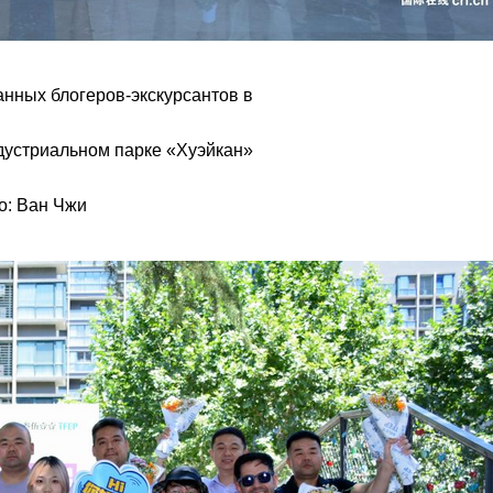
нных блогеров-экскурсантов в
дустриальном парке «Хуэйкан»
о: Ван Чжи