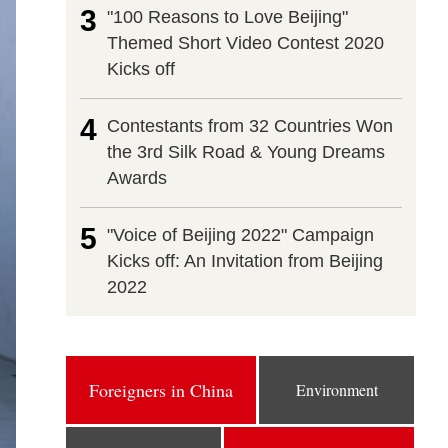
3
"100 Reasons to Love Beijing"
Themed Short Video Contest 2020
Kicks off
4
Contestants from 32 Countries Won
the 3rd Silk Road & Young Dreams
Awards
5
"Voice of Beijing 2022" Campaign
Kicks off: An Invitation from Beijing
2022
Foreigners in China
Environment