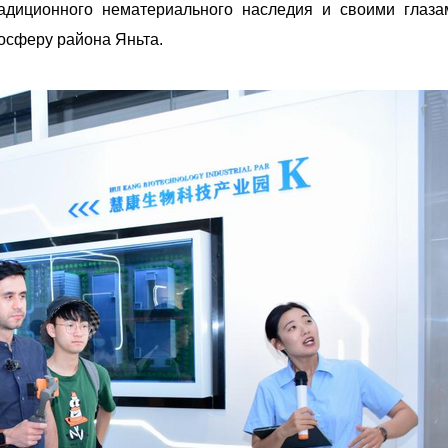
радиционного нематериального наследия и своими глаза
осферу района Яньта.