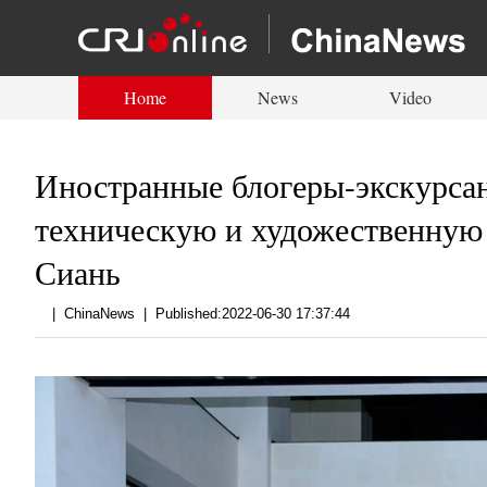
Home
News
Video
Иностранные блогеры-экскурсан
техническую и художественную 
Сиань
|
ChinaNews
|
Published:2022-06-30 17:37:44