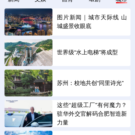
图片新闻｜城市天际线 山
城盛景收眼底
世界级“水上电梯”将成型
苏州：校地共创“同里诗光”
这些“超级工厂”有何魔力？
驻华外交官解码合肥智造新
力量