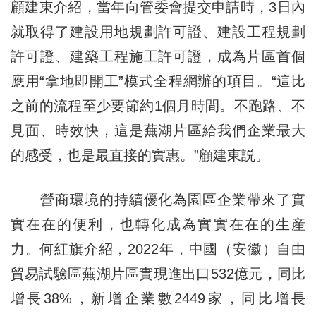
顧建東介紹，當年向管委會提交申請時，3日內
就取得了建設用地規劃許可證、建設工程規劃
許可證、建築工程施工許可證，成為片區首個
應用“拿地即開工”模式全程網辦的項目。“這比
之前的流程至少要節約1個月時間。不跑路、不
見面、時效快，這是蕪湖片區給我們企業最大
的感受，也是最直接的實惠。”顧建東説。
營商環境的持續優化為園區企業帶來了實
實在在的便利，也轉化成為實實在在的生産
力。何紅旗介紹，2022年，中國（安徽）自由
貿易試驗區蕪湖片區實現進出口532億元，同比
增長38%，新增企業數2449家，同比增長