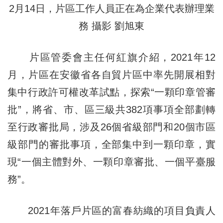
2月14日，片區工作人員正在為企業代表辦理業
務 攝影 劉旭東
片區管委會主任何紅旗介紹，2021年12
月，片區在安徽省各自貿片區中率先開展相對
集中行政許可權改革試點，探索“一顆印章管審
批”，將省、市、區三級共382項事項全部劃轉
至行政審批局，涉及26個省級部門和20個市區
級部門的審批事項，全部集中到一顆印章，實
現“一個主體對外、一顆印章審批、一個平臺服
務”。
2021年落戶片區的富春紡織的項目負責人