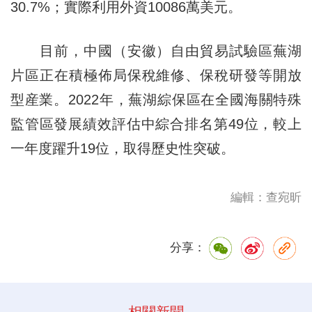
30.7%；實際利用外資10086萬美元。
目前，中國（安徽）自由貿易試驗區蕪湖
片區正在積極佈局保稅維修、保稅研發等開放
型産業。2022年，蕪湖綜保區在全國海關特殊
監管區發展績效評估中綜合排名第49位，較上
一年度躍升19位，取得歷史性突破。
編輯：查宛昕
分享：