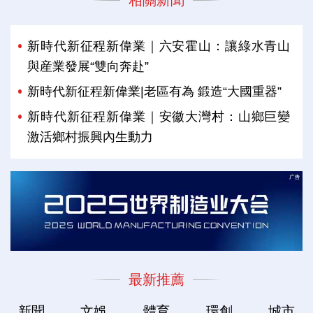
相關新聞
新時代新征程新偉業｜六安霍山：讓綠水青山
與産業發展“雙向奔赴”
新時代新征程新偉業|老區有為 鍛造“大國重器”
新時代新征程新偉業｜安徽大灣村：山鄉巨變
激活鄉村振興內生動力
最新推薦
新聞
文娛
體育
環創
城市