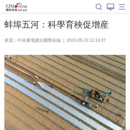
蚌埠五河：科學育秧促增産
來源：中央廣電總台國際在線
|
2023-05-15 11:14:37