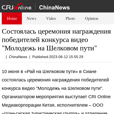
Home
News
Video
Photo
Opinion
Состоялась церемония награждения
победителей конкурса видео
"Молодежь на Шелковом пути"
|
ChinaNews
|
Published:2023-06-12 15:55:29
10 июня в «Рай на Шелковом пути» в Сиане
состоялась церемония награждения победителей
конкурса видео "Молодежь на Шелковом пути".
Организатором мероприятия выступает CRI Online
Медиакорпорации Китая, исполнителем – ООО
«Шэньсиская туристическая группа» и отделение