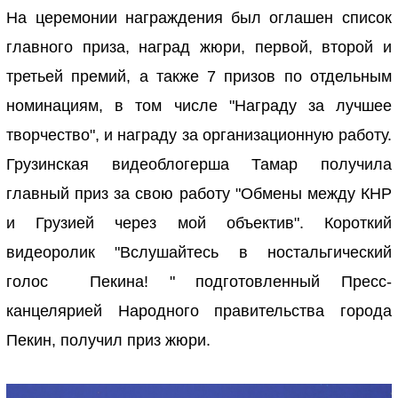
На церемонии награждения был оглашен список
главного приза, наград жюри, первой, второй и
третьей премий, а также 7 призов по отдельным
номинациям, в том числе "Награду за лучшее
творчество", и награду за организационную работу.
Грузинская видеоблогерша Тамар получила
главный приз за свою работу "Обмены между КНР
и Грузией через мой объектив". Короткий
видеоролик "Вслушайтесь в ностальгический
голос Пекина! " подготовленный Пресс-
канцелярией Народного правительства города
Пекин, получил приз жюри.