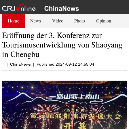
Home
News
Video
Photo
Opinion
Eröffnung der 3. Konferenz zur
Tourismusentwicklung von Shaoyang
in Chengbu
|
ChinaNews
|
Published:2024-09-12 14:55:04