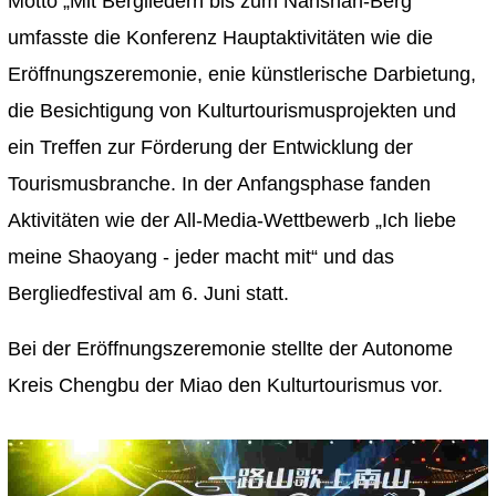
Motto „Mit Bergliedern bis zum Nanshan-Berg“
umfasste die Konferenz Hauptaktivitäten wie die
Eröffnungszeremonie, enie künstlerische Darbietung,
die Besichtigung von Kulturtourismusprojekten und
ein Treffen zur Förderung der Entwicklung der
Tourismusbranche. In der Anfangsphase fanden
Aktivitäten wie der All-Media-Wettbewerb „Ich liebe
meine Shaoyang - jeder macht mit“ und das
Bergliedfestival am 6. Juni statt.
Bei der Eröffnungszeremonie stellte der Autonome
Kreis Chengbu der Miao den Kulturtourismus vor.