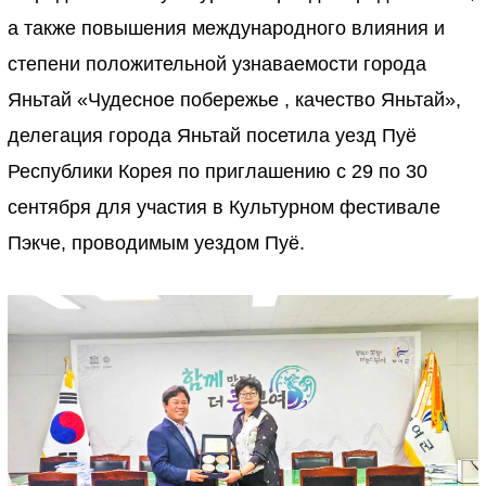
а также повышения международного влияния и
степени положительной узнаваемости города
Яньтай «Чудесное побережье , качество Яньтай»,
делегация города Яньтай посетила уезд Пуё
Республики Корея по приглашению с 29 по 30
сентября для участия в Культурном фестивале
Пэкче, проводимым уездом Пуё.