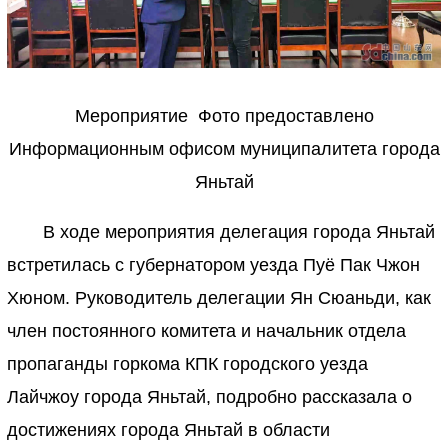
Мероприятие Фото предоставлено
Информационным офисом муниципалитета города
Яньтай
В ходе мероприятия делегация города Яньтай
встретилась с губернатором уезда Пуё Пак Чжон
Хюном. Руководитель делегации Ян Сюаньди, как
член постоянного комитета и начальник отдела
пропаганды горкома КПК городского уезда
Лайчжоу города Яньтай, подробно рассказала о
достижениях города Яньтай в области