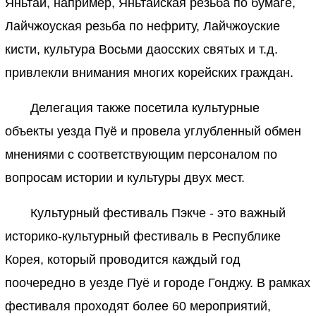
Яньтай, например, Яньтайская резьба по бумаге,
Лайчжоуская резьба по нефриту, Лайчжоуские
кисти, культура Восьми даосских святых и т.д.
привлекли внимания многих корейских граждан.
Делегация также посетила культурные
объекты уезда Пуё и провела углубленный обмен
мнениями с соответствующим персоналом по
вопросам истории и культуры двух мест.
Культурный фестиваль Пэкче - это важный
историко-культурный фестиваль в Республике
Корея, который проводится каждый год
поочередно в уезде Пуё и городе Гонджу. В рамках
фестиваля проходят более 60 мероприятий,