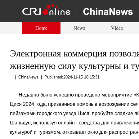
Home
News
Video
Электронная коммерция позволя
жизненную силу культурны и ту
|
ChinaNews
|
Published:2024-11-15 10:15:31
Недавно было успешно проведено мероприятие «Куль
Цися 2024 года, призванное помочь в возрождении се
пейзажами городского уезда Цися, пробуйте сладкие я
Шаньдун, используя онлайн - средства для привлечен
культурой и туризмом, открывает окно для распростра