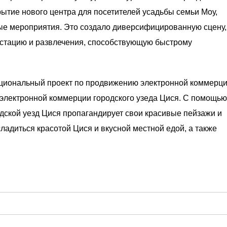
рытие нового центра для посетителей усадьбы семьи Моу,
ные мероприятия. Это создало диверсифицированную сцену,
устацию и развлечения, способствующую быстрому
иональный проект по продвижению электронной коммерц
 электронной коммерции городского узеда Цися. С помощью
ской уезд Цися пропагандирует свои красивые пейзажи и
ладиться красотой Цися и вкусной местной едой, а также