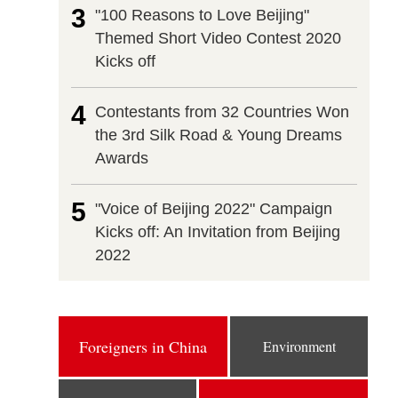
3
"100 Reasons to Love Beijing"
Themed Short Video Contest 2020
Kicks off
4
Contestants from 32 Countries Won
the 3rd Silk Road & Young Dreams
Awards
5
"Voice of Beijing 2022" Campaign
Kicks off: An Invitation from Beijing
2022
Foreigners in China
Environment