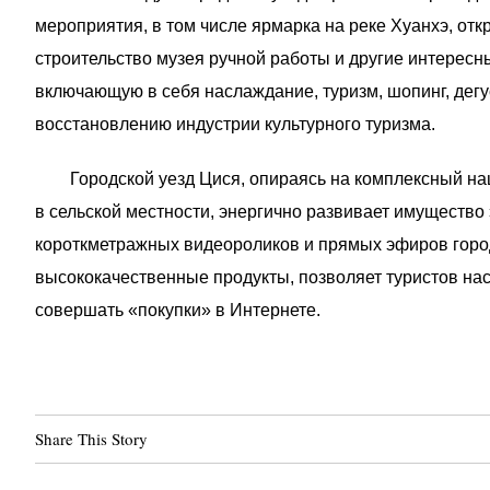
мероприятия, в том числе ярмарка на реке Хуанхэ, отк
строительство музея ручной работы и другие интерес
включающую в себя наслаждание, туризм, шопинг, дег
восстановлению индустрии культурного туризма.
Городской уезд Цися, опираясь на комплексный нац
в сельской местности, энергично развивает имущество
короткметражных видеороликов и прямых эфиров город
высококачественные продукты, позволяет туристов нас
совершать «покупки» в Интернете.
Share This Story