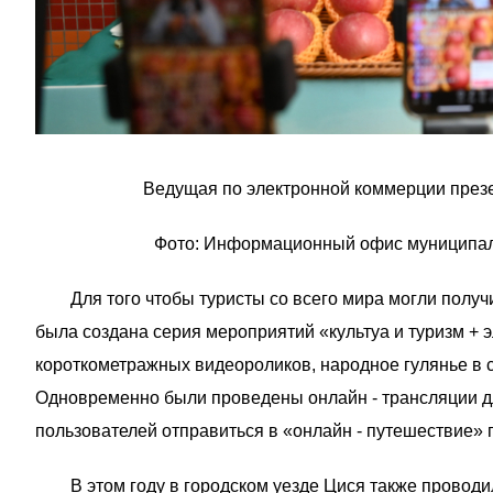
Ведущая по электронной коммерции презен
Фото: Информационный офис муниципаль
Для того чтобы туристы со всего мира могли получит
была создана серия мероприятий «культуа и туризм + 
короткометражных видеороликов, народное гулянье в 
Одновременно были проведены онлайн - трансляции дл
пользователей отправиться в «онлайн - путешествие» 
В этом году в городском уезде Цися также проводил