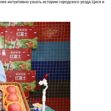
олее интуитивно узнать историю городского уезда Цися и