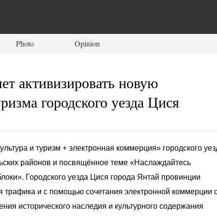
Photo
Opinion
ет активизировать новую
ризма городского уезда Цися
тура и туризм + электронная коммерция» городского уез
льских районов и посвящённое теме «Наслаждайтесь
блоки». Городского уезда Цися города Янтай провинции
ия трафика и с помощью сочетания электронной коммерции 
нения исторического наследия и культурного содержания