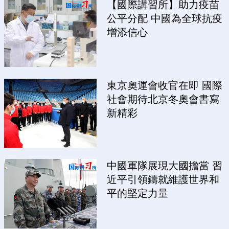
【國際講習所】助力疫苗
公平分配 中國為全球抗疫
增添信心
東京奧運會收官在即 國際
社會期待北京冬奧會書寫
新精彩
中國軍隊展現大國擔當 習
近平引領鑄就維護世界和
平的堅定力量