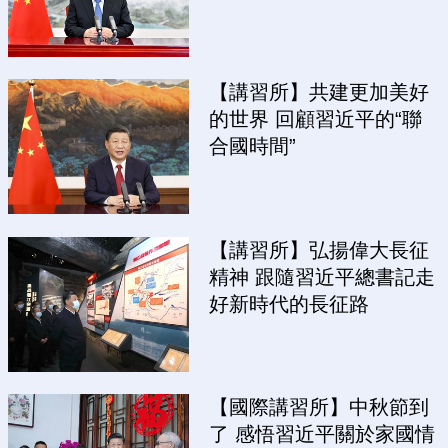
【講習所】共建更加美好
的世界 回顧習近平的“聯
合國時間”
【講習所】弘揚偉大長征
精神 跟隨習近平總書記走
好新時代的長征路
【國際講習所】中秋節到
了 感悟習近平關於家國情