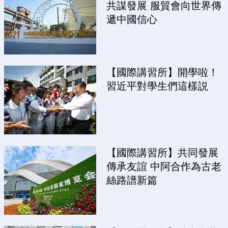
共謀發展 服貿會向世界傳
遞中國信心
【國際講習所】開學啦！
習近平對學生們這樣説
【國際講習所】共同發展
傳承友誼 中阿合作為古老
絲路譜新篇