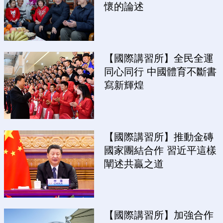
懷的論述
【國際講習所】全民全運
同心同行 中國體育不斷書
寫新輝煌
【國際講習所】推動金磚
國家團結合作 習近平這樣
闡述共贏之道
【國際講習所】加強合作