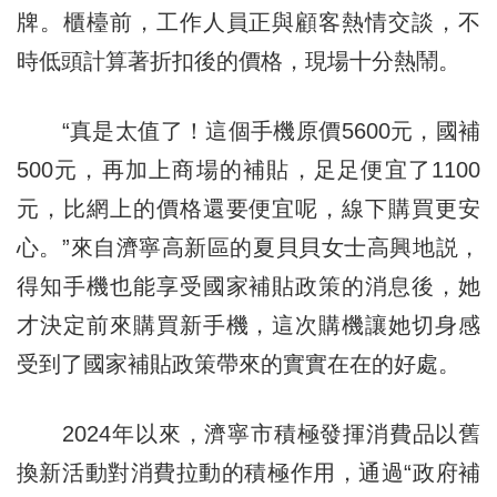
牌。櫃檯前，工作人員正與顧客熱情交談，不
時低頭計算著折扣後的價格，現場十分熱鬧。
“真是太值了！這個手機原價5600元，國補
500元，再加上商場的補貼，足足便宜了1100
元，比網上的價格還要便宜呢，線下購買更安
心。”來自濟寧高新區的夏貝貝女士高興地説，
得知手機也能享受國家補貼政策的消息後，她
才決定前來購買新手機，這次購機讓她切身感
受到了國家補貼政策帶來的實實在在的好處。
2024年以來，濟寧市積極發揮消費品以舊
換新活動對消費拉動的積極作用，通過“政府補