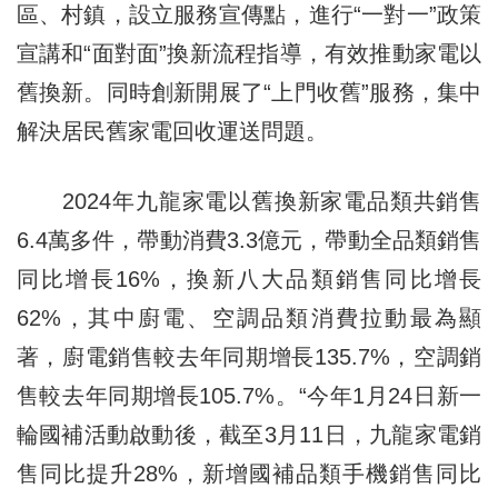
區、村鎮，設立服務宣傳點，進行“一對一”政策
宣講和“面對面”換新流程指導，有效推動家電以
舊換新。同時創新開展了“上門收舊”服務，集中
解決居民舊家電回收運送問題。
2024年九龍家電以舊換新家電品類共銷售
6.4萬多件，帶動消費3.3億元，帶動全品類銷售
同比增長16%，換新八大品類銷售同比增長
62%，其中廚電、空調品類消費拉動最為顯
著，廚電銷售較去年同期增長135.7%，空調銷
售較去年同期增長105.7%。“今年1月24日新一
輪國補活動啟動後，截至3月11日，九龍家電銷
售同比提升28%，新增國補品類手機銷售同比