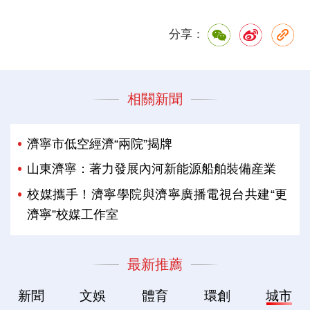
分享：
相關新聞
濟寧市低空經濟“兩院”揭牌
山東濟寧：著力發展內河新能源船舶裝備産業
校媒攜手！濟寧學院與濟寧廣播電視台共建“更
濟寧”校媒工作室
最新推薦
新聞
文娛
體育
環創
城市