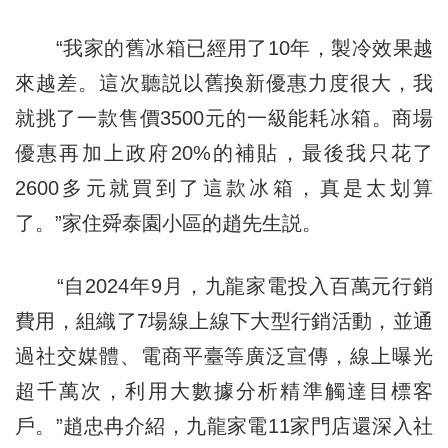
“我家的舊冰箱已經用了10年，製冷效果越
來越差。這次聽説以舊換新優惠力度很大，我
就挑了一款售價3500元的一級能耗冰箱。商場
優惠再加上政府20%的補貼，最後我只花了
2600多元就買到了這款冰箱，真是太划算
了。”家住舜泰園小區的趙先生説。
“自2024年9月，九龍家電投入百萬元行銷
費用，組織了7場線上線下大型行銷活動，並通
過社交媒體、電商平臺等廣泛宣傳，線上曝光
超千萬次，利用大數據分析精準觸達目標客
戶。”趙忠冉介紹，九龍家電11家門店還深入社