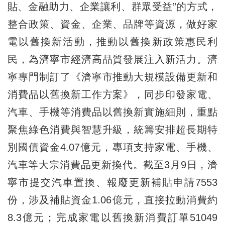
貼、金融助力、企業讓利、群眾受益”的方式，
整合政策、資金、企業、品牌等資源，做好家
電以舊換新活動，推動以舊換新政策惠民利
民，為濟寧市經濟高品質發展注入新活力。濟
寧專門制訂了《濟寧市推動大規模設備更新和
消費品以舊換新工作方案》，同步印發家電、
汽車、手機等消費品以舊換新實施細則，重點
聚焦綠色消費與智慧升級，統籌安排超長期特
別國債資金4.07億元，專項支持家電、手機、
汽車等大宗消費品更新換代。截至3月9日，濟
寧市提交汽車置換、報廢更新補貼申請7553
份，涉及補貼資金1.06億元，直接拉動消費約
8.3億元；完成家電以舊換新消費訂單51049