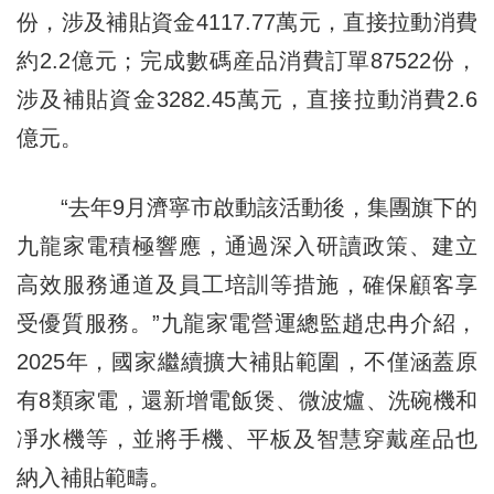
份，涉及補貼資金4117.77萬元，直接拉動消費
約2.2億元；完成數碼産品消費訂單87522份，
涉及補貼資金3282.45萬元，直接拉動消費2.6
億元。
“去年9月濟寧市啟動該活動後，集團旗下的
九龍家電積極響應，通過深入研讀政策、建立
高效服務通道及員工培訓等措施，確保顧客享
受優質服務。”九龍家電營運總監趙忠冉介紹，
2025年，國家繼續擴大補貼範圍，不僅涵蓋原
有8類家電，還新增電飯煲、微波爐、洗碗機和
凈水機等，並將手機、平板及智慧穿戴産品也
納入補貼範疇。