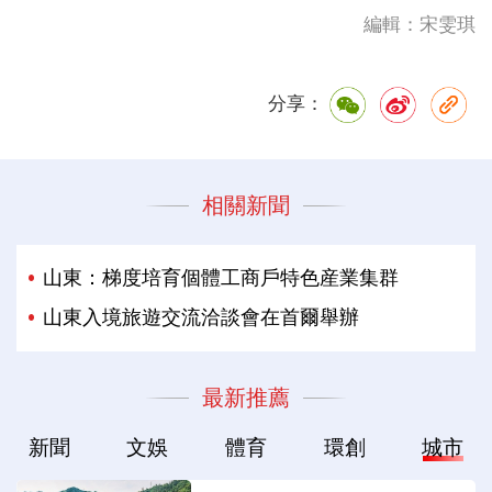
編輯：宋雯琪
分享：
相關新聞
山東：梯度培育個體工商戶特色産業集群
山東入境旅遊交流洽談會在首爾舉辦‌
最新推薦
新聞
文娛
體育
環創
城市