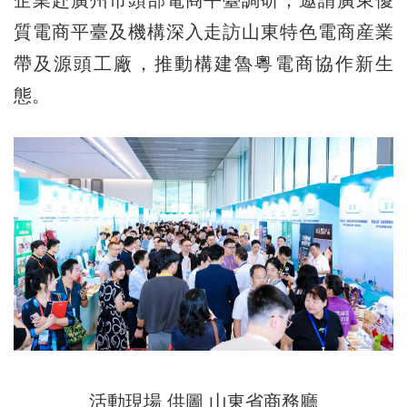
質電商平臺及機構深入走訪山東特色電商産業
帶及源頭工廠，推動構建魯粵電商協作新生
態。
活動現場 供圖 山東省商務廳