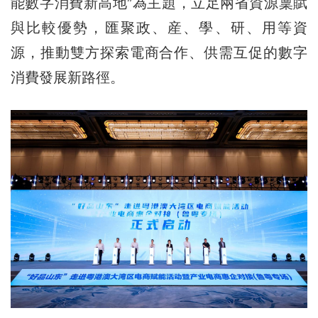
能數字消費新高地”為主題，立足兩省資源稟賦
與比較優勢，匯聚政、産、學、研、用等資
源，推動雙方探索電商合作、供需互促的數字
消費發展新路徑。