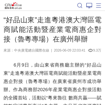
“好品山東”走進粵港澳大灣區電
商賦能活動暨産業電商惠企對
接（魯粵專場）在廣州舉辦
來源：中央廣電總台國際在線
|
2026-06-09 22:03:41
9.3万
6月9日，由山東省商務廳主辦的“好品山
東”走進粵港澳大灣區電商賦能活動暨産業電商
惠企對接（魯粵專場）在廣東省廣州市成功舉
辦。作為商務部2026年産業電商惠企對接活動
的全國首站，活動以“粵來魯往 數商共贏——賦