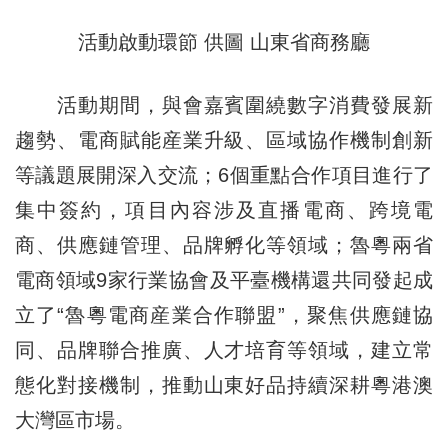
活動啟動環節 供圖 山東省商務廳
活動期間，與會嘉賓圍繞數字消費發展新
趨勢、電商賦能産業升級、區域協作機制創新
等議題展開深入交流；6個重點合作項目進行了
集中簽約，項目內容涉及直播電商、跨境電
商、供應鏈管理、品牌孵化等領域；魯粵兩省
電商領域9家行業協會及平臺機構還共同發起成
立了“魯粵電商産業合作聯盟”，聚焦供應鏈協
同、品牌聯合推廣、人才培育等領域，建立常
態化對接機制，推動山東好品持續深耕粵港澳
大灣區市場。