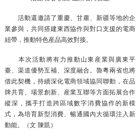
活動還邀請了重慶、甘肅、新疆等地的企
業參與，共同搭建東西協作與對口支援的電商
紐帶，推動特色産品高效對接。
本次活動將有力推動山東産業與廣東平
臺、渠道優勢互補、深度融合。魯粵兩省也將
借此契機，持續深化電商領域協同聯動，在品
牌共育、場景創新、産業互聯等方面拓展合作
縱深，攜手打造跨區域數字消費協作的新模
式，為培育新型消費、暢通國內大循環注入新
動能。（文 陳凱）