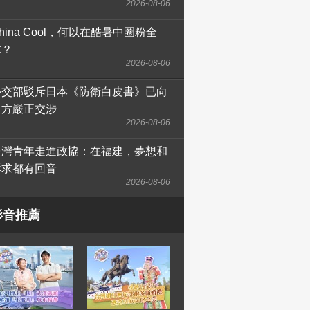
2026-08-06
hina Cool，何以在酷暑中圈粉全
球？
2026-08-06
外交部駁斥日本《防衛白皮書》已向
日方嚴正交涉
2026-08-06
台灣青年走進政協：在福建，夢想和
訴求都有回音
2026-08-06
影音推薦