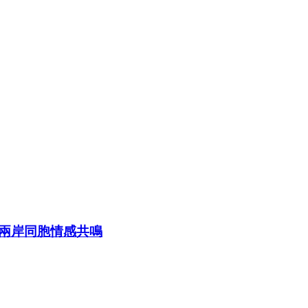
兩岸同胞情感共鳴