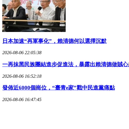
日本加速“再軍事化”，賴清德何以選擇沉默
2026-08-06 22:05:38
一再抹黑民族團結進步促進法，暴露出賴清德做賊心
2026-08-06 16:52:18
發佈近6000個崗位，“臺青e家”戳中民進黨痛點
2026-08-06 16:47:45