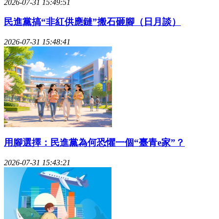
2026-07-31 15:49:51
民進黨搞“非紅供應鏈”搬石砸腳（日月談）
2026-07-31 15:48:41
用腳選擇：民進黨為何恐懼一個“臺青e家”？
2026-07-31 15:43:21