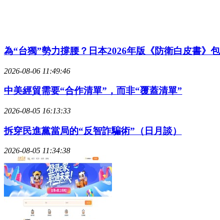
為“台獨”勢力撐腰？日本2026年版《防衛白皮書》
2026-08-06 11:49:46
中美經貿需要“合作清單”，而非“覆蓋清單”
2026-08-05 16:13:33
拆穿民進黨當局的“反智詐騙術”（日月談）
2026-08-05 11:34:38