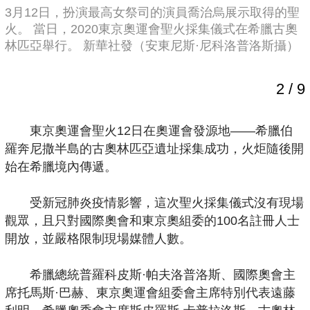
當
3月12日，扮演最高女祭司的演員喬治烏展示取得的聖
火。 當日，2020東京奧運會聖火採集儀式在希臘古奧
林匹亞舉行。 新華社發（安東尼斯·尼科洛普洛斯攝）
2
/
9
東京奧運會聖火12日在奧運會發源地——希臘伯
羅奔尼撒半島的古奧林匹亞遺址採集成功，火炬隨後開
始在希臘境內傳遞。
受新冠肺炎疫情影響，這次聖火採集儀式沒有現場
觀眾，且只對國際奧會和東京奧組委的100名註冊人士
開放，並嚴格限制現場媒體人數。
希臘總統普羅科皮斯·帕夫洛普洛斯、國際奧會主
席托馬斯·巴赫、東京奧運會組委會主席特別代表遠藤