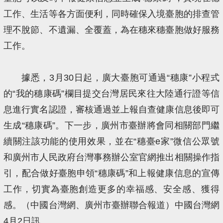
工作、生活等各方面便利，同時確保入境臺胞的排查管
理不脫節、不遺漏、全覆蓋，為在穗來穗臺胞做好服務
工作。
據悉，3月30日起，廣大臺胞可通過“穗康”小程式
的“我的穗康碼”欄目提交台灣居民來往大陸通行證等信
息進行實名認證，審核通過並上報自查健康信息後即可
生成“穗康碼”。下一步，廣州市臺辦將會同相關部門繼
續關注該功能的使用效果，並在“穗臺e家”微信公眾號
和廣州市人民政府台灣事務辦公室官網推出相關操作指
引，配合做好臺胞申領“穗康碼”和上報健康信息的宣傳
工作，切實為臺胞創造更多的幸福感、安全感、獲得
感。（中國台灣網、廣州市臺辦聯合報道）中國台灣網
4月2日訊