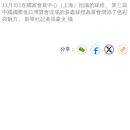
11月3日在國家會展中心（上海）拍攝的綵燈。 第三屆
中國國際進口博覽會現場的多處綵燈為展會增添了色彩
與魅力。 新華社記者張豪夫 攝
分享：