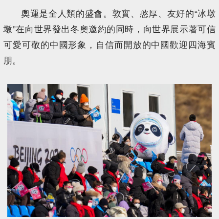
奧運是全人類的盛會。敦實、憨厚、友好的“冰墩
墩”在向世界發出冬奧邀約的同時，向世界展示著可信
可愛可敬的中國形象，自信而開放的中國歡迎四海賓
朋。