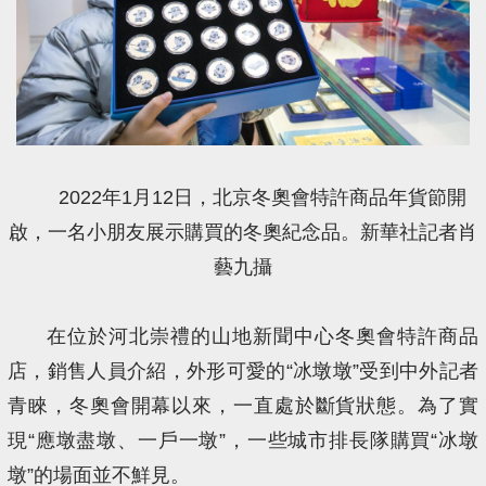
2022年1月12日，北京冬奧會特許商品年貨節開
啟，一名小朋友展示購買的冬奧紀念品。新華社記者肖
藝九攝
在位於河北崇禮的山地新聞中心冬奧會特許商品
店，銷售人員介紹，外形可愛的“冰墩墩”受到中外記者
青睞，冬奧會開幕以來，一直處於斷貨狀態。為了實
現“應墩盡墩、一戶一墩”，一些城市排長隊購買“冰墩
墩”的場面並不鮮見。