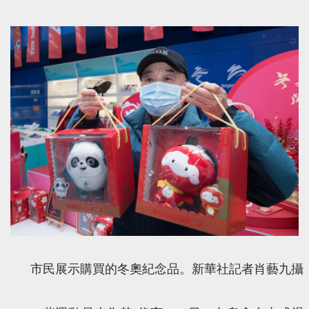
市民展示購買的冬奧紀念品。新華社記者肖藝九攝