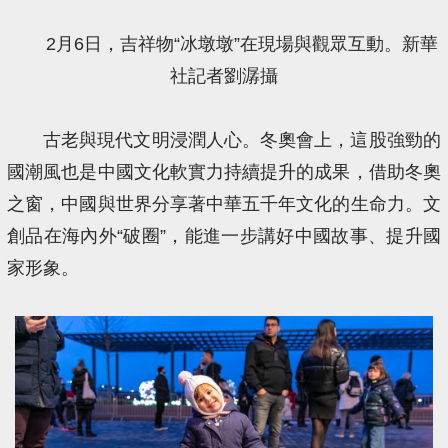
2月6日，吉祥物“冰墩墩”在現場與觀眾互動。新華
社記者劉潺攝
古老與現代文明浸潤人心。冬奧會上，這股強勁的
國潮風也是中國文化軟實力持續提升的成果，借助冬奧
之窗，中國與世界分享著中華五千年文化的生命力。文
創品在海內外“破圈”，能進一步講好中國故事、提升國
家形象。