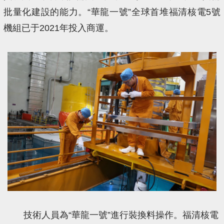
批量化建設的能力。“華龍一號”全球首堆福清核電5號
機組已于2021年投入商運。
技術人員為“華龍一號”進行裝換料操作。福清核電