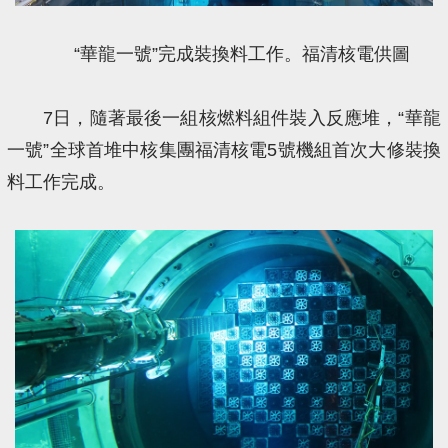
“華龍一號”完成裝換料工作。福清核電供圖
7日，隨著最後一組核燃料組件裝入反應堆，“華龍
一號”全球首堆中核集團福清核電5號機組首次大修裝換
料工作完成。