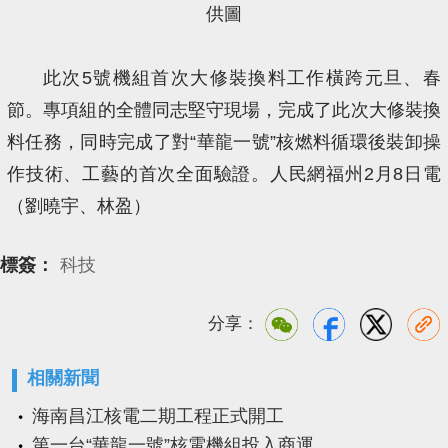
供圖
此次5號機組首次大修裝換料工作橫跨元旦、春
節。專項組的全體同志堅守現場，完成了此次大修裝換
料任務，同時完成了對“華龍一號”核燃料循環後裝卸操
作技術、工藝的首次全面驗證。人民網福州2月8日電
（劉曉宇、林盈）
標簽：
科技
分享：
相關新聞
海南昌江核電二期工程正式開工
第一台“華龍一號”核電機組投入商運