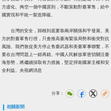
方虛化、掏空一個中國原則，不斷策動對臺軍售，給中
國實現和平統一製造障礙。
台灣的安全，歸根到底要靠兩岸關係和平發展。美
方的對臺軍售行徑，只會推高臺海緊張局勢和衝突對抗
風險。我們敦促美方停止售臺武器和美臺軍事聯繫，不
要在台灣問題上一錯再錯。中國人民解放軍密切關注臺
海形勢，將繼續採取有力措施，堅定捍衛國家主權和安
全利益。央視網消息
分享：
相關新聞