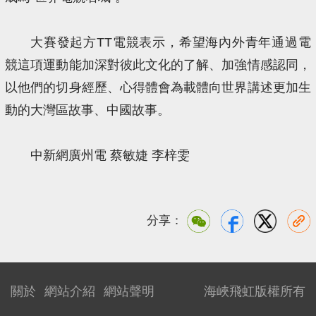
大賽發起方TT電競表示，希望海內外青年通過電
競這項運動能加深對彼此文化的了解、加強情感認同，
以他們的切身經歷、心得體會為載體向世界講述更加生
動的大灣區故事、中國故事。
中新網廣州電 蔡敏婕 李梓雯
分享：
關於
網站介紹
網站聲明
海峽飛虹版權所有