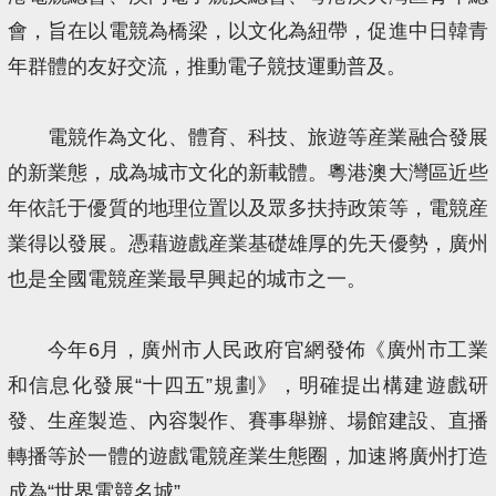
會，旨在以電競為橋梁，以文化為紐帶，促進中日韓青
年群體的友好交流，推動電子競技運動普及。
電競作為文化、體育、科技、旅遊等産業融合發展
的新業態，成為城市文化的新載體。粵港澳大灣區近些
年依託于優質的地理位置以及眾多扶持政策等，電競産
業得以發展。憑藉遊戲産業基礎雄厚的先天優勢，廣州
也是全國電競産業最早興起的城市之一。
今年6月，廣州市人民政府官網發佈《廣州市工業
和信息化發展“十四五”規劃》，明確提出構建遊戲研
發、生産製造、內容製作、賽事舉辦、場館建設、直播
轉播等於一體的遊戲電競産業生態圈，加速將廣州打造
成為“世界電競名城”。