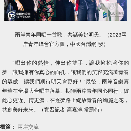
兩岸青年同唱一首歌，共話美好明天。（2023兩
岸青年峰會官方圖，中國台灣網 發）
“唱出你的熱情，伸出你雙手，讓我擁抱著你的
夢，讓我擁有你真心的面孔，讓我們的笑容充滿著青春
的驕傲，讓我們期待明天會更好！”最後，兩岸音樂嘉
年華在全場大合唱中落幕。期待兩岸青年同心同行，彼
此心更近、情更濃，在逐夢路上綻放青春的絢麗之花，
共創美好未來。（實習記者 高嘉鴻 常凱特）
標簽：
兩岸交流