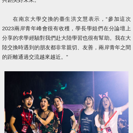
在南京大學交換的臺生洪文慧表示，“參加這次
2023兩岸青年峰會很有收穫，學長學姐們在分論壇上
分享的求學經驗對我們赴大陸學習也很有幫助。我在大
陸交換時遇到的朋友都非常親切、友善，兩岸青年之間
的距離通過交流越來越近。”