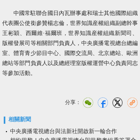
中國常駐聯合國日內瓦辦事處和瑞士其他國際組織
代表團公使銜參贊楊志倫，世界知識産權組織副總幹事
王彬穎、西爾維·福爾班，世界知識産權組織新聞司、
版權發展司等相關部門負責人，中央廣播電視總台總編
室、體育青少節目中心、國際交流局、北京總站、歐洲
總站等部門負責人以及總經理室版權運營中心負責同志
等參加活動。
分享：
相關新聞
中央廣播電視總台與法新社開啟新一輪合作