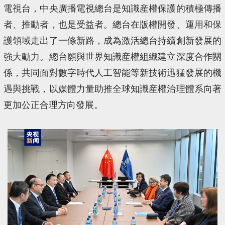
電視台，中央廣播電視總台是知識産權保護的積極傳播
者、推動者，也是受益者。總台在版權開發、運用和保
護領域走出了一條新路，成為激活總台持續創新發展的
強大動力。總台願與世界知識産權組織建立深度合作關
係，共同面對數字時代人工智能等新技術迅猛發展的機
遇與挑戰，以媒體力量助推全球知識産權治理體系向著
更加公正合理方向發展。