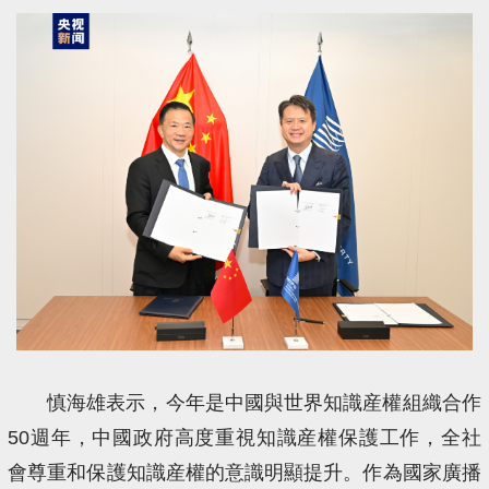
慎海雄表示，今年是中國與世界知識産權組織合作
50週年，中國政府高度重視知識産權保護工作，全社
會尊重和保護知識産權的意識明顯提升。作為國家廣播