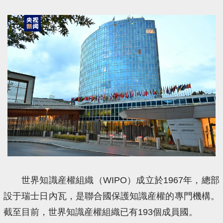
世界知識産權組織（WIPO）成立於1967年，總部
設于瑞士日內瓦，是聯合國保護知識産權的專門機構。
截至目前，世界知識産權組織已有193個成員國。