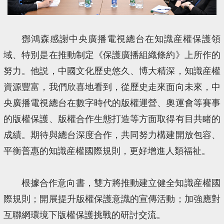
鄧鴻森感謝中央廣播電視總台在知識産權保護領
域、特別是在推動制定《保護廣播組織條約》上所作的
努力。他説，中國文化歷史悠久、博大精深，知識産權
資源豐富，我們欣喜地看到，從歷史走來面向未來，中
央廣播電視總台在數字時代的版權運營、奧運會等賽事
的版權保護、版權合作生態打造等方面取得有目共睹的
成績。期待與總台深度合作，共同努力構建開放包容、
平衡普惠的知識産權國際規則，更好增進人類福祉。
根據合作意向書，雙方將推動建立健全知識産權國
際規則；開展提升版權保護意識的宣傳活動；加強應對
互聯網環境下版權保護挑戰的研討交流。