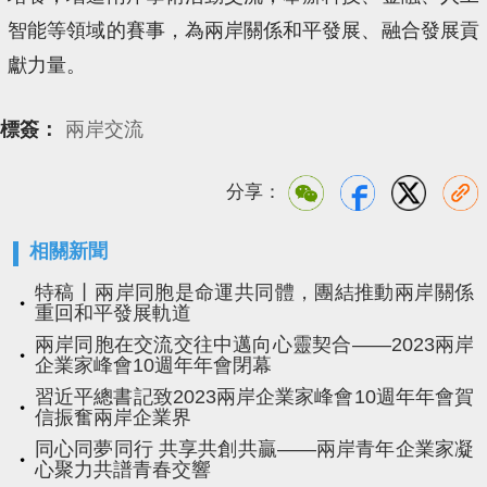
智能等領域的賽事，為兩岸關係和平發展、融合發展貢
獻力量。
標簽：
兩岸交流
分享：
相關新聞
特稿丨兩岸同胞是命運共同體，團結推動兩岸關係
重回和平發展軌道
兩岸同胞在交流交往中邁向心靈契合——2023兩岸
企業家峰會10週年年會閉幕
習近平總書記致2023兩岸企業家峰會10週年年會賀
信振奮兩岸企業界
同心同夢同行 共享共創共贏——兩岸青年企業家凝
心聚力共譜青春交響