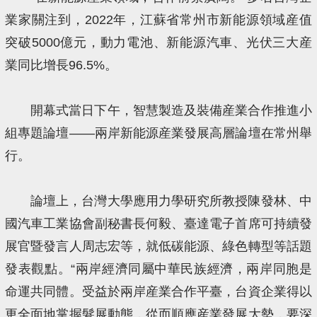
業家關注到，2022年，江蘇省常州市新能源領域産值
突破5000億元，動力電池、新能源汽車、光伏三大産
業同比增長96.5%。
開幕式當日下午，智慧製造及裝備産業合作推進小
組專題論壇——兩岸新能源産業發展高層論壇在常州舉
行。
論壇上，台灣大學應用力學研究所教授陳發林、中
國汽車工業協會副秘書長何毅、臺達電子首席可持續發
展官暨發言人周志宏等，就低碳能源、綠色轉型等話題
發表觀點。“兩岸經濟同屬中華民族經濟，兩岸同胞是
命運共同體。受益於兩岸産業合作平臺，台資企業得以
更全面地掌握髮展動態，從而順應産業發展大勢，要深