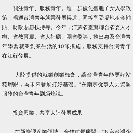
關注青年、服務青年。進一步優化臺胞子女入學政
策，暢通台灣青年就業發展渠道，同等享受場地租金補
貼、財政貼息扶持等。今年，江蘇省臺辦聯合省委人才
辦、省教育廳、省人社廳、團省委等，推出惠及台灣青
年學習就業創業生活的10條措施，服務支持台灣青年
在江蘇發展。
“大陸提供的就業創業機會，讓台灣青年能更好站
穩腳跟，為未來發展打好基礎。”在南京從事人力資源
服務的台灣青年劉炳煌説。
投資興業，共享大陸發展成果
“在新能源産業領域，合作前景廣闊。”多名台灣企