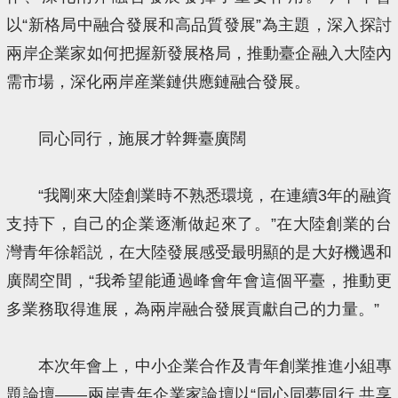
以“新格局中融合發展和高品質發展”為主題，深入探討
兩岸企業家如何把握新發展格局，推動臺企融入大陸內
需市場，深化兩岸産業鏈供應鏈融合發展。
同心同行，施展才幹舞臺廣闊
“我剛來大陸創業時不熟悉環境，在連續3年的融資
支持下，自己的企業逐漸做起來了。”在大陸創業的台
灣青年徐韜説，在大陸發展感受最明顯的是大好機遇和
廣闊空間，“我希望能通過峰會年會這個平臺，推動更
多業務取得進展，為兩岸融合發展貢獻自己的力量。”
本次年會上，中小企業合作及青年創業推進小組專
題論壇——兩岸青年企業家論壇以“同心同夢同行 共享