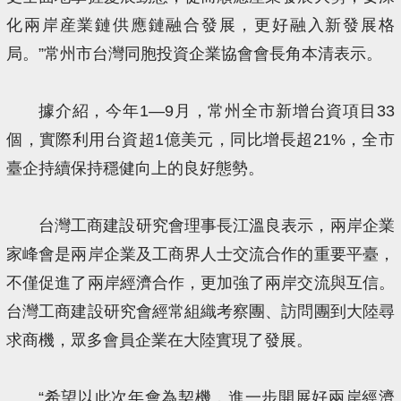
化兩岸産業鏈供應鏈融合發展，更好融入新發展格
局。”常州市台灣同胞投資企業協會會長角本清表示。
據介紹，今年1—9月，常州全市新增台資項目33
個，實際利用台資超1億美元，同比增長超21%，全市
臺企持續保持穩健向上的良好態勢。
台灣工商建設研究會理事長江溫良表示，兩岸企業
家峰會是兩岸企業及工商界人士交流合作的重要平臺，
不僅促進了兩岸經濟合作，更加強了兩岸交流與互信。
台灣工商建設研究會經常組織考察團、訪問團到大陸尋
求商機，眾多會員企業在大陸實現了發展。
“希望以此次年會為契機，進一步開展好兩岸經濟