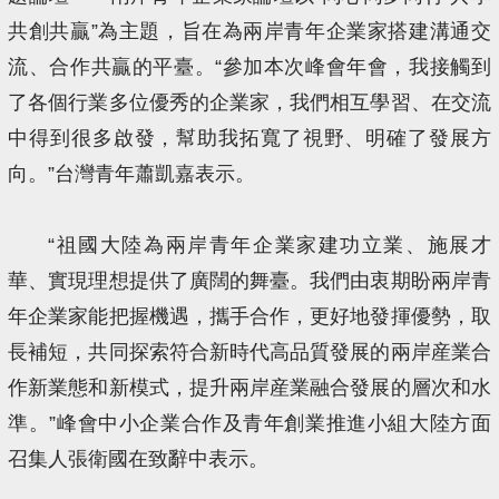
共創共贏”為主題，旨在為兩岸青年企業家搭建溝通交
流、合作共贏的平臺。“參加本次峰會年會，我接觸到
了各個行業多位優秀的企業家，我們相互學習、在交流
中得到很多啟發，幫助我拓寬了視野、明確了發展方
向。”台灣青年蕭凱嘉表示。
“祖國大陸為兩岸青年企業家建功立業、施展才
華、實現理想提供了廣闊的舞臺。我們由衷期盼兩岸青
年企業家能把握機遇，攜手合作，更好地發揮優勢，取
長補短，共同探索符合新時代高品質發展的兩岸産業合
作新業態和新模式，提升兩岸産業融合發展的層次和水
準。”峰會中小企業合作及青年創業推進小組大陸方面
召集人張衛國在致辭中表示。