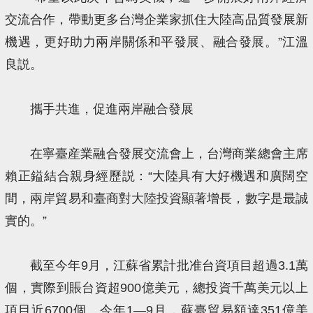
交流合作，帶動更多台灣企業家抓住大陸高品質發展新
機遇，更好助力兩岸關係和平發展、融合發展。”江溫
良説。
攜手共進，促進兩岸融合發展
在寧臺産業融合發展交流會上，台灣商業總會主席
賴正鎰結合親身經歷説：“大陸具有大好機遇和廣闊空
間，兩岸貿易和臺商對大陸投資顯著增長，數字是最誠
實的。”
截至今年9月，江蘇省累計批准台資項目超過3.1萬
個，實際到賬台資超900億美元，總投資千萬美元以上
項目近6700個。今年1—9月，蘇臺貿易額達351億美