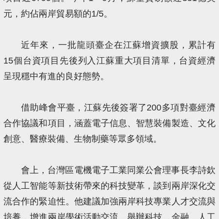
元，約佔兩岸貿易額的1/5。
近年來，一批龍頭臺企在江蘇增資擴股，累計有
15個台資項目先後列入江蘇重大項目清單，台資經濟
呈現穩中有進的良好態勢。
借助峰會平臺，江蘇先後簽署了200多項對臺經濟
合作協議和項目，涵蓋電子信息、智慧裝備製造、文化
創意、醫療裝備、生物制藥等眾多領域。
會上，台灣區電機電子工業同業公會理事長李詩欽
從人工智能等新技術帶來的科技變革，談到兩岸深化交
流合作的緊迫性。他建議加強兩岸科技專業人才交流與
培養，增進兩岸學術活動交流，舉辦科技、金融、人工