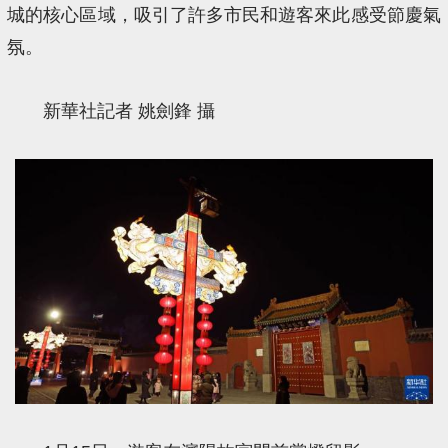
城的核心區域，吸引了許多市民和遊客來此感受節慶氣
氛。
新華社記者 姚劍鋒 攝