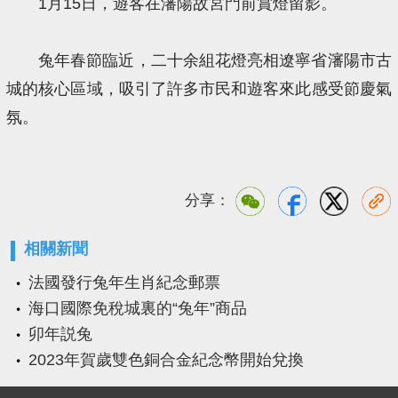
1月15日，遊客在瀋陽故宮門前賞燈留影。
兔年春節臨近，二十余組花燈亮相遼寧省瀋陽市古
城的核心區域，吸引了許多市民和遊客來此感受節慶氣
氛。
分享：
相關新聞
法國發行兔年生肖紀念郵票
海口國際免稅城裏的“兔年”商品
卯年説兔
2023年賀歲雙色銅合金紀念幣開始兌換