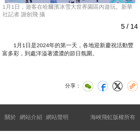
1月1日，遊客在哈爾濱冰雪大世界園區內遊玩。新華
社記者 謝劍飛 攝
5
/
14
1月1日是2024年的第一天，各地迎新慶祝活動豐
富多彩，到處洋溢著濃濃的節日氛圍。
分享：
關於
網站介紹
網站聲明
海峽飛虹版權所有