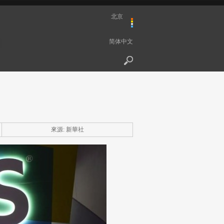
北京
简体中文
來源: 新華社