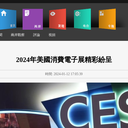
聞
兩岸觀察
評論
視頻
2024年美國消費電子展精彩紛呈
時間: 2024-01-12 17:05:39