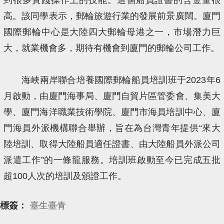
高。該同學表示，郵輪旅遊行業的發展前景廣闊。廈門
國際郵輪中心是大陸四大郵輪母港之一，市場潛力巨
大，就業機會多，期待有機會到廈門的郵輪公司工作。
海峽兩岸聯合培養國際郵輪船員培訓班于2023年6
月啟動，由廈門海事局、廈門自貿片區管委會、集美大
學、廈門海洋職業技術學院、廈門市海員培訓中心、廈
門海員外派機構聯合舉辦，旨在為台灣青年提供“來大
陸培訓、取得大陸船員適任證書、由大陸船員外派公司
派遣工作”的一條龍服務。培訓班啟動至今已完成五批
超100人次的培訓及頒證工作。
標簽：
臺生臺青