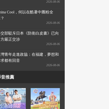
2026-08-06
hina Cool，何以在酷暑中圈粉全
球？
2026-08-06
外交部駁斥日本《防衛白皮書》已向
日方嚴正交涉
2026-08-06
台灣青年走進政協：在福建，夢想和
訴求都有回音
2026-08-06
影音推薦