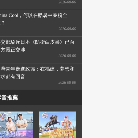
2026-08-06
hina Cool，何以在酷暑中圈粉全
球？
2026-08-06
外交部駁斥日本《防衛白皮書》已向
日方嚴正交涉
2026-08-06
台灣青年走進政協：在福建，夢想和
訴求都有回音
2026-08-06
影音推薦