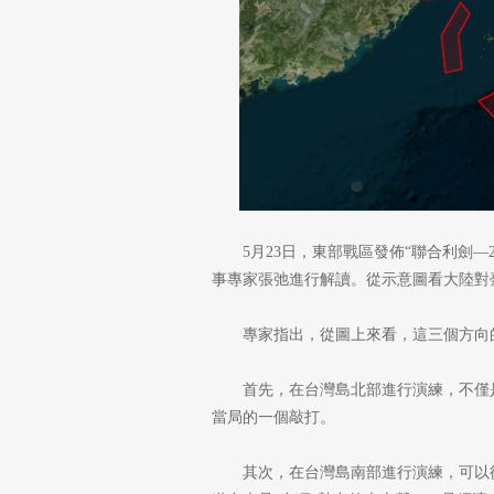
5月23日，東部戰區發佈“聯合利劍—
事專家張弛進行解讀。從示意圖看大陸對
專家指出，從圖上來看，這三個方向
首先，在台灣島北部進行演練，不僅
當局的一個敲打。
其次，在台灣島南部進行演練，可以