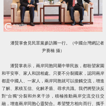
潘賢掌會見民眾黨參訪團一行。（中國台灣網記者
尹賽楠 攝）
潘賢掌表示，兩岸同胞同屬中華民族，都盼望家園
和平安寧、家人和諧相處。只要不分裂國家，認同兩岸
都是中國人、一家人，兩岸同胞就可以接觸交流，增進
了解、累積互信、化解矛盾、尋求共識。我們將堅決反
對“台獨”分裂和外來干涉，積極推動兩岸交流交往交
融，增進兩岸同胞心靈契合。希望雙方相向而行、攜手