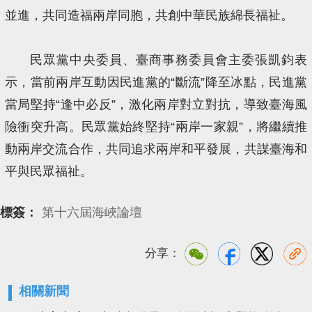
並進，共同造福兩岸同胞，共創中華民族綿長福祉。
民眾黨中央委員、臺商事務委員會主委張凱鈞表
示，當前兩岸互動因民進黨的“斷流”降至冰點，民進黨
當局堅持“逢中必反”，激化兩岸對立對抗，導致臺海風
險衝突升高。民眾黨始終堅持“兩岸一家親”，將繼續推
動兩岸交流合作，共同追求兩岸和平發展，共謀臺海和
平與民眾福祉。
標簽：
第十六屆海峽論壇
分享：
相關新聞