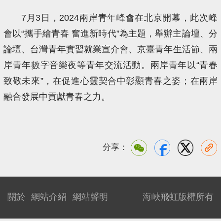
7月3日，2024兩岸青年峰會在北京開幕，此次峰
會以“攜手繪青春 奮進新時代”為主題，舉辦主論壇、分
論壇、台灣青年實習就業宣介會、京臺青年生活節、兩
岸青年數字音樂夜等青年交流活動。兩岸青年以“青春
致敬未來”，在促進心靈契合中彰顯青春之姿；在兩岸
融合發展中貢獻青春之力。
分享：
關於
網站介紹
網站聲明
海峽飛虹版權所有