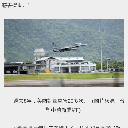
慈善援助。”
過去8年，美國對臺軍售20多次。（
圖片來源：台
灣“中時新聞網”
）