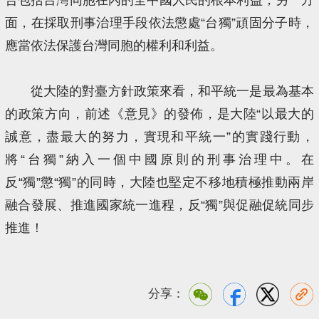
面，在採取刑事治理手段依法懲處“台獨”頑固分子時，
應當依法保護台灣同胞的權利和利益。
從大陸的對臺方針政策來看，和平統一是最為基本
的政策方向，前述《意見》的發佈，是大陸“以最大的
誠意，盡最大的努力，實現和平統一”的實踐行動，
將“台獨”納入一個中國原則的刑事治理中。在
反“獨”懲“獨”的同時，大陸也堅定不移地積極推動兩岸
融合發展、推進國家統一進程，反“獨”與促融促統同步
推進！
分享：