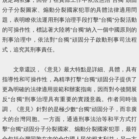
分子分裂圖家、煽動分裂國家犯罪的具體法律適用問
題，表明瞭依法運用刑事治理手段打擊“台獨”分裂活動
的可操作性，標誌著大陸將“台獨”納入一個中國原則的
刑事治理中，依法對“台獨”頑固分子啟動刑事司法程
式，追究其刑事責任。
文章還説，《意見》最大特點是詳細、具體，具有
指導性和可操作性，為精準打擊“台獨”頑固分子提供了
更為明確的法律適用規範和辦案指南，因而對今後開展
反“台獨”刑事治理具有重要的實踐意義。作者同時強
調，《意見》針對的是極少數“台獨”頑固分子，而非廣
大的台灣同胞。一方面，通過刑事法治等和平方式打
擊“台獨”頑固分子分裂國家、煽動分裂國家犯罪，最符
合包括台灣同胞在內的全中國人民的根本利益；另一方