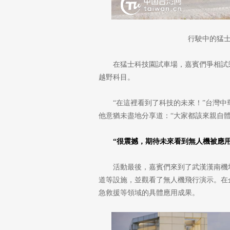
行駛中的猛士
在猛士科技園試車場，嘉賓們爭相試
越野科目。
“在這裡看到了科技的未來！”台灣
他意猶未盡地分享道：“大家都該來親自
“很震撼，期待未來看到無人機被應
活動最後，嘉賓們來到了武漢漢南機
道等設施，並觀看了無人機飛行演示。在
急救援等領域的具體應用成果。