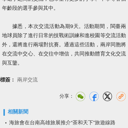
年齡段的選手參與其中。
據悉，本次交流活動為期9天。活動期間，閩臺兩
地球員除了進行日常的技戰術訓練和進校園等交流活動
外，還將進行兩場對抗賽。通過這些活動，兩岸同胞將
在交流中交心、在交往中增信，共同推動體育文化交流
與互鑒。
標簽：
兩岸交流
分享：
相關新聞
海旅會在台南高雄旅展推介“茶和天下”旅遊線路