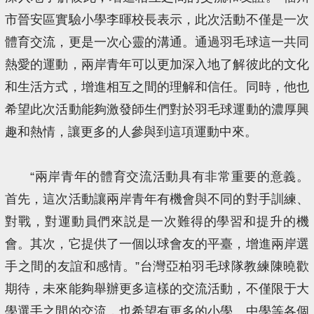
市晉安區實驗小學李暉校長表示，此次活動不僅是一次
體育交流，更是一次心靈的溝通。通過羽毛球這一共同
熱愛的運動，兩岸青年可以更加深入地了解彼此的文化
和生活方式，增進相互之間的理解和信任。同時，他也
希望此次活動能夠激發師生們對於羽毛球運動的濃厚興
趣和熱情，讓更多的人參與到這項運動中來。
“兩岸青年的體育交流活動具有非常重要的意義。
首先，這次活動讓兩岸青年有機會與不同的對手訓練、
對戰，對運動員們來説是一次難得的學習和提升的機
會。其次，它提供了一個以球會友的平臺，增進兩岸選
手之間的友誼和感情。”台灣亞柏羽毛球隊教練陳曉歡
期待，未來能夠舉辦更多這樣的交流活動，不僅限于大
學選手之間的交流，也希望有更多的小學、中學等各個