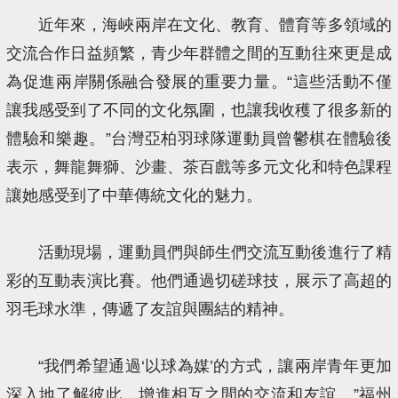
近年來，海峽兩岸在文化、教育、體育等多領域的
交流合作日益頻繁，青少年群體之間的互動往來更是成
為促進兩岸關係融合發展的重要力量。“這些活動不僅
讓我感受到了不同的文化氛圍，也讓我收穫了很多新的
體驗和樂趣。”台灣亞柏羽球隊運動員曾鬱棋在體驗後
表示，舞龍舞獅、沙畫、茶百戲等多元文化和特色課程
讓她感受到了中華傳統文化的魅力。
活動現場，運動員們與師生們交流互動後進行了精
彩的互動表演比賽。他們通過切磋球技，展示了高超的
羽毛球水準，傳遞了友誼與團結的精神。
“我們希望通過‘以球為媒’的方式，讓兩岸青年更加
深入地了解彼此，增進相互之間的交流和友誼。”福州