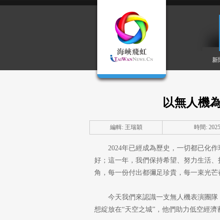
新
以無人機為
編輯: 王瑞穎
時間: 2025-
2024年已經成為歷史，一切都已化
好；這一年，我們保持希望、努力生活、
角，每一份付出都彌足珍貴，每一束光芒
今天我們來認識一支無人機表演團隊
想綻放在“天空之城”，他們助力低空經濟蓄