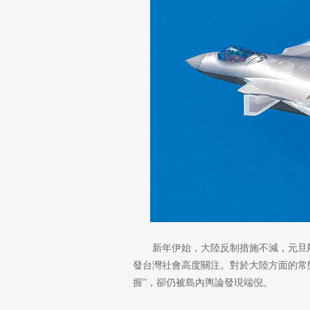
新年伊始，大陸反制措施不減，元旦
發台灣社會高度關注。對於大陸方面的常
握”，卻仍被島內輿論發現端倪。