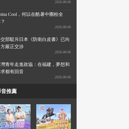
2026-08-06
hina Cool，何以在酷暑中圈粉全
球？
2026-08-06
外交部駁斥日本《防衛白皮書》已向
日方嚴正交涉
2026-08-06
台灣青年走進政協：在福建，夢想和
訴求都有回音
2026-08-06
影音推薦