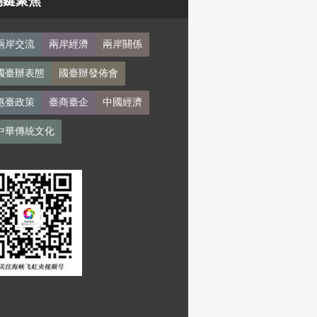
關鍵聚焦
兩岸交流
兩岸經濟
兩岸關係
國臺辦表態
國臺辦發佈會
惠臺政策
臺商臺企
中國經濟
中華傳統文化