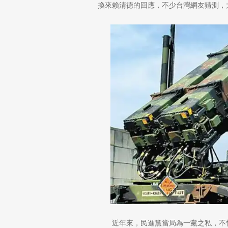
換來賴清德的回應，不少台灣網友猜測，
近年來，民進黨當局為一黨之私，不惜