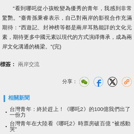
“看到哪吒從小孩蛻變為優秀的青年，我感到非常
驚艷。”臺青孫秉睿表示，自己對兩岸的影視合作充滿
期待：“西遊記、封神榜等都是兩岸耳熟能詳的文化元
素，期待更多中國元素以現代的方式演繹傳承，成為兩
岸文化溝通的橋梁。”(完)
標簽：
兩岸交流
分享：
相關新聞
台灣青年：終於趕上！《哪吒2》的100億我們出了
一份力
台灣青年在大陸看《哪吒2》時票房破百億 “被感動
哭”