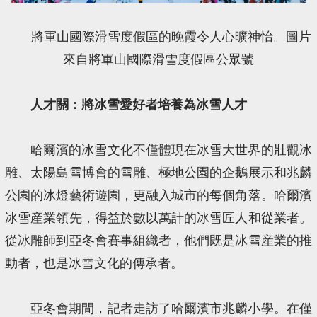
將軍山國際滑雪度假區的晚霞令人心曠神怡。圖片
來自將軍山國際滑雪度假區公眾號
人才關：將冰雪愛好者培養為冰雪人才
哈爾濱的冰雪文化不僅體現在冰雪大世界的壯觀冰
雕、太陽島雪博會的雪雕、極地公園的企鵝展示和兆麟
公園的冰燈藝術遊園，更融入城市的每個角落。哈爾濱
冰雪産業領先，得益於數以萬計的冰雪匠人和從業者。
從冰雕師到亞冬會賽事組織者，他們既是冰雪産業的推
動者，也是冰雪文化的傳承者。
亞冬會期間，記者走訪了哈爾濱市兆麟小學。在僅