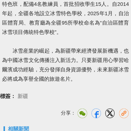
特色班，配備4名教練員，首批招收學生15人。自2014
年起，全疆各地設立冰雪特色學校，2025年1月，自治
區體育局、教育廳為全疆95所學校命名為“自治區體育
冰雪項目傳統特色學校”。
冰雪産業的崛起，為新疆帶來經濟發展新機遇，也
為中國冰雪文化傳播注入新活力。只要新疆用心學習哈
爾濱成功經驗，充分發揮自身資源優勢，未來新疆冰雪
必將成為享譽全國的旅遊名片。
標簽：
新疆
分享：
相關新聞