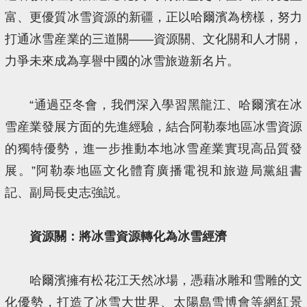
富、更優質冰雪資源的新疆，正以哈爾濱為榜樣，努力
打通冰雪産業的三道關——資源關、文化關和人才關，
力爭未來成為享譽中國的冰雪旅遊新名片。
“通過亞冬會，我們深入學習黑龍江、哈爾濱在冰
雪産業發展方面的先進經驗，結合阿勒泰地區冰雪資源
的獨特優勢，進一步推動本地冰雪産業實現高品質發
展。”阿勒泰地區文化體育廣播電視和旅遊局黨組書
記、副局長史志強説。
資源關：將冰雪資源轉化為冰雪經濟
哈爾濱擁有松花江天然冰場，憑藉冰雕和雪雕的文
化優勢，打造了冰雪大世界、太陽島雪博會等網紅景