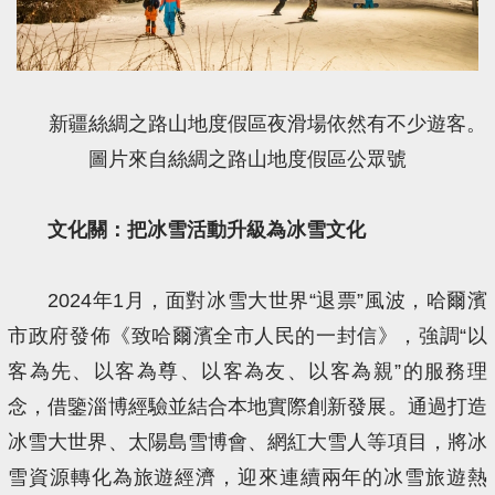
新疆絲綢之路山地度假區夜滑場依然有不少遊客。
圖片來自絲綢之路山地度假區公眾號
文化關：把冰雪活動升級為冰雪文化
2024年1月，面對冰雪大世界“退票”風波，哈爾濱
市政府發佈《致哈爾濱全市人民的一封信》，強調“以
客為先、以客為尊、以客為友、以客為親”的服務理
念，借鑒淄博經驗並結合本地實際創新發展。通過打造
冰雪大世界、太陽島雪博會、網紅大雪人等項目，將冰
雪資源轉化為旅遊經濟，迎來連續兩年的冰雪旅遊熱