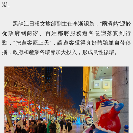
潮。
黑龍江日報文旅部副主任李淅認為，“爾濱熱”源於
從政府到商家、百姓都將服務遊客意識落實到行
動，“把遊客寵上天”，讓遊客獲得良好體驗並自發傳
播，政府和産業各環節加大投入，形成良性循環。