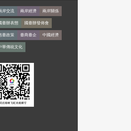
兩岸交流
兩岸經濟
兩岸關係
國臺辦表態
國臺辦發佈會
惠臺政策
臺商臺企
中國經濟
中華傳統文化