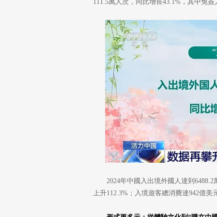
111.5萬人次，同比增長43.1%，其中免簽
2024年中國入出境外國人達到6488.
上升112.3%；入境遊客總消費達942億美元