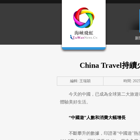
新
China Trav
編輯: 王瑞穎
時間: 2025-
今天的中國，已成為全球第二大旅遊
體驗美好生活。
“中國遊”人數和消費大幅增長
不斷攀升的數據，印證著“中國遊”熱