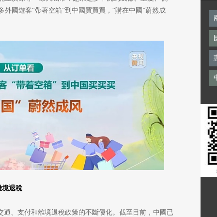
外國遊客“帶著空箱”到中國買買買，“購在中國”蔚然成
離境退稅
、交通、支付和離境退稅政策的不斷優化。截至目前，中國已