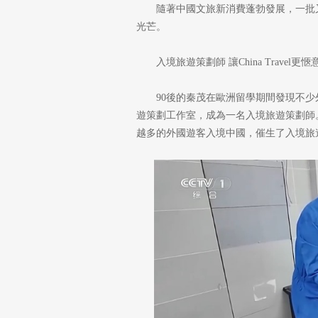
隨著中國文旅新消費蓬勃發展，一批
光芒。
入境旅遊策劃師 讓China Travel更愜
90後的秦茂在歐洲留學期間發現不
遊策劃工作室，成為一名入境旅遊策劃師。隨著
越多的外國遊客入境中國，催生了入境旅