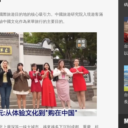
”
碼
國際旅遊目的地的核心吸引力。中國旅遊研究院入境遊客滿
驗中國文化作為來華旅行的主要目的。
台
以
台
長
北上廣深等一線大城市，越來越多下沉到成都、重慶、杭