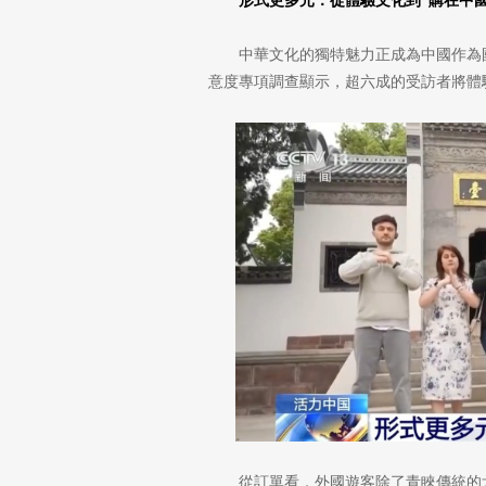
形式更多元：從體驗文化到“購在中國
中華文化的獨特魅力正成為中國作為
意度專項調查顯示，超六成的受訪者將體
從訂單看，外國遊客除了青睞傳統的