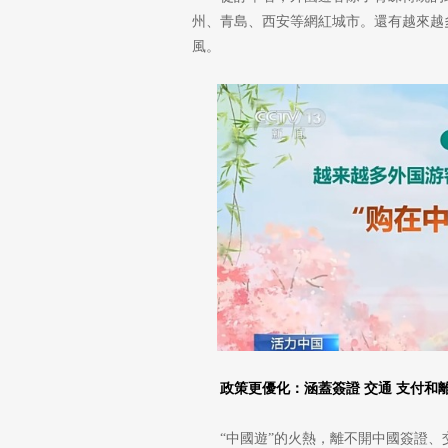
州、青島、西安等網紅城市。還有越來越多
風。
政策更優化：涵蓋簽證 交通 支付和
“中國遊”的火熱，離不開中國簽證