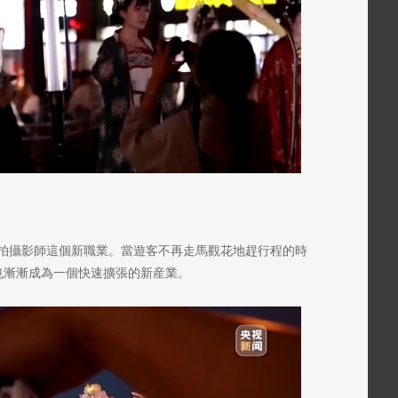
拍攝影師這個新職業。當遊客不再走馬觀花地趕行程的時
也漸漸成為一個快速擴張的新産業。