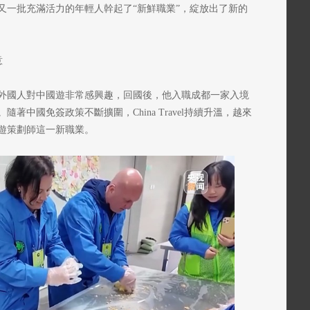
又一批充滿活力的年輕人幹起了“新鮮職業”，綻放出了新的
意
少外國人對中國遊非常感興趣，回國後，他入職成都一家入境
中國免簽政策不斷擴圍，China Travel持續升溫，越來
遊策劃師這一新職業。