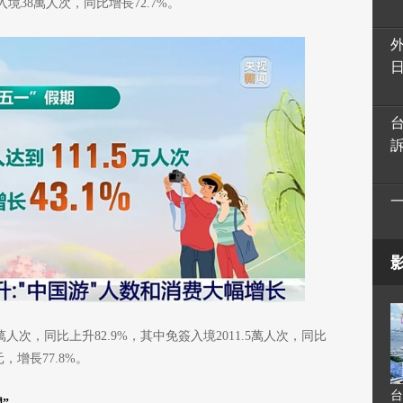
入境38萬人次，同比增長72.7%。
2萬人次，同比上升82.9%，其中免簽入境2011.5萬人次，同比
，增長77.8%。
台